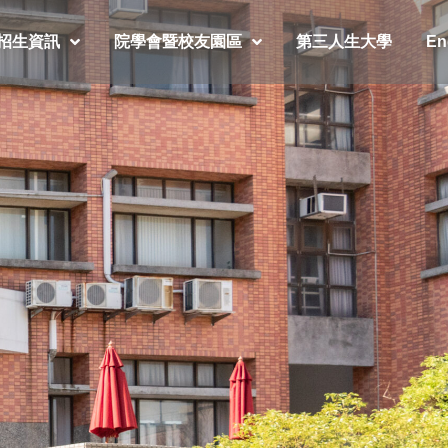
招生資訊
院學會暨校友園區
第三人生大學
En