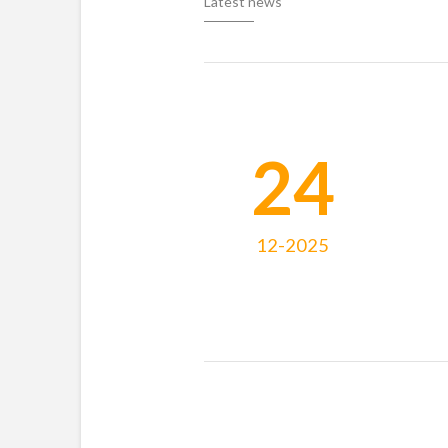
Latest news
24
12-2025