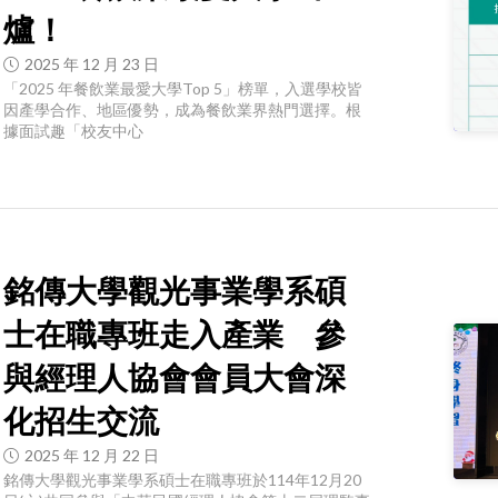
爐！
2025 年 12 月 23 日
「2025 年餐飲業最愛大學Top 5」榜單，入選學校皆
因產學合作、地區優勢，成為餐飲業界熱門選擇。根
據面試趣「校友中心
銘傳大學觀光事業學系碩
士在職專班走入產業 參
與經理人協會會員大會深
化招生交流
2025 年 12 月 22 日
銘傳大學觀光事業學系碩士在職專班於114年12月20