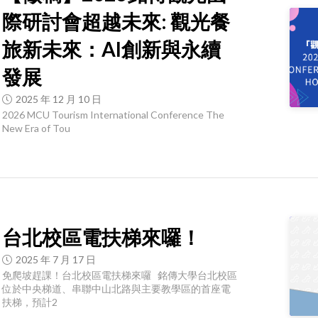
際研討會超越未來: 觀光餐
旅新未來：AI創新與永續
發展
2025 年 12 月 10 日
2026 MCU Tourism International Conference The
New Era of Tou
台北校區電扶梯來囉！
2025 年 7 月 17 日
免爬坡趕課！台北校區電扶梯來囉 銘傳大學台北校區
位於中央梯道、串聯中山北路與主要教學區的首座電
扶梯，預計2