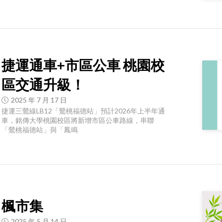
捷運通車+市區公車 桃園校
區交通升級！
2025 年 7 月 17 日
捷運三鶯線LB12「鶯桃福德站」預計2026年上半年通
車，銘傳大學桃園校區將新增市區公車路線，串聯
「鶯桃福德站」與「鳳鳴
楓市集
2025 年 5 月 14 日