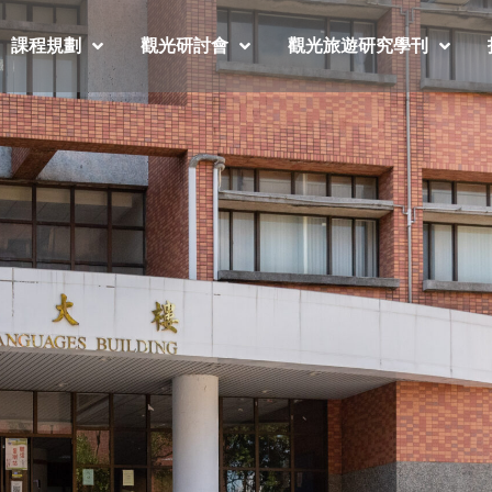
課程規劃
觀光研討會
觀光旅遊研究學刊