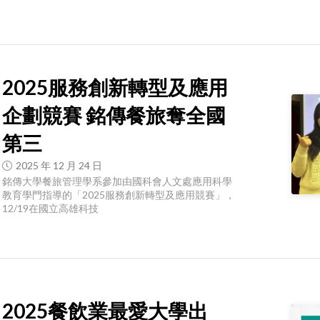
2025服務創新轉型及應用
企劃競賽 銘傳餐旅奪全國
第三
2025 年 12 月 24 日
銘傳大學餐旅管理學系參加由國科會人文處應用科學
教育學門指導的「2025服務創新轉型及應用競賽」，
12/19在國立高雄科技
2025餐飲業最愛大學出