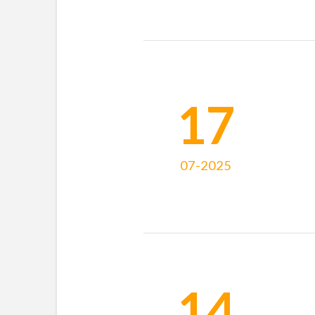
17
07-2025
14