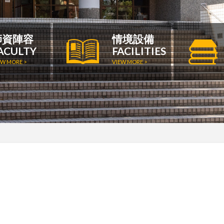
師資陣容
情境設備
ACULTY
FACILITIES
EW MORE >
VIEW MORE >