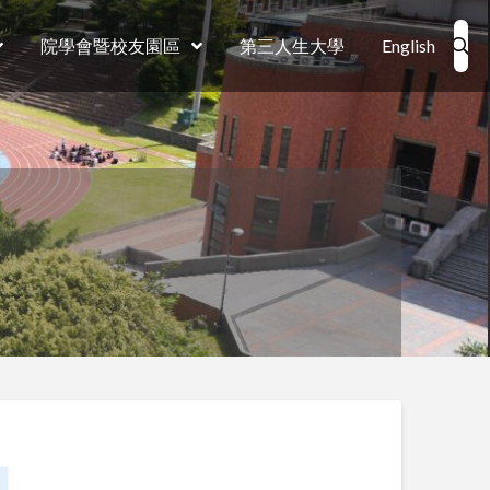
院學會暨校友園區
第三人生大學
English