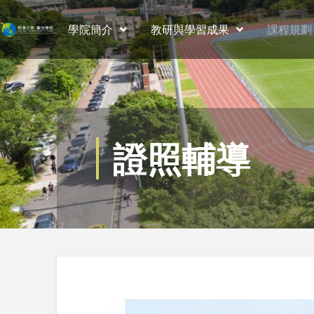
學院簡介
教研與學習成果
課程規劃
證照輔導