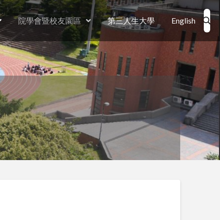
院學會暨校友園區
第三人生大學
English