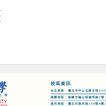
整。
整。
整。
。
。
。
。
校區資訊
台北校區 - 臺北市中山北路五段250號 |
桃園校區 - 桃園市龜山區德明路5號 | 
基河校區 - 臺北市基河路130號4樓 | 