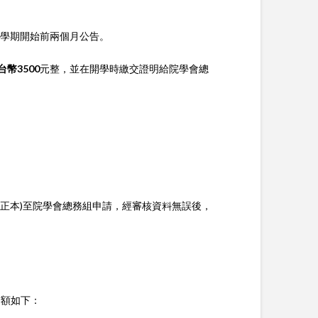
學期開始前兩個月公告。
台幣3500
元整，並在開學時繳交證明給院學會總
正本)至院學會總務組申請，經審核資料無誤後，
金額如下：