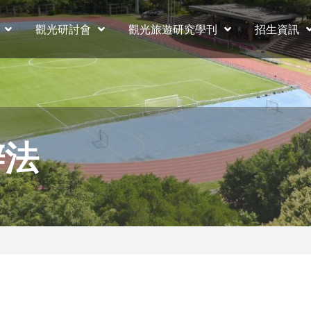
觀光研討會
觀光旅遊研究學刊
招生資訊
辦法