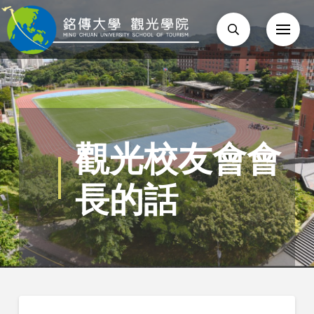
觀光校友會會
長的話