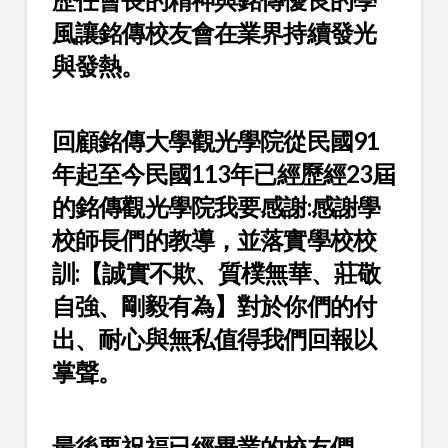
風讓銘傳校友會在業界持續發光
與發熱。
回顧銘傳大學觀光學院從民國91
年起至今民國113年已經歷經23屆
的銘傳觀光學院我要感謝:感謝學
校師長們的教導，並落實學校校
訓:【誠實不欺、質樸無華、莊敬
自強、剛毅有為】對於你們的付
出、耐心與無私值得我們回報以
掌聲。
最後要祝福已經畢業的校友們，