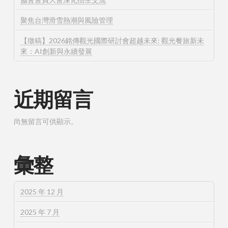
聚焦台灣滑雪熱潮與風險管理
【徵稿】2026銘傳觀光國際研討會超越未來: 觀光餐旅新未
來：AI創新與永續發展
近期留言
尚無留言可供顯示。
彙整
2025 年 12 月
2025 年 7 月