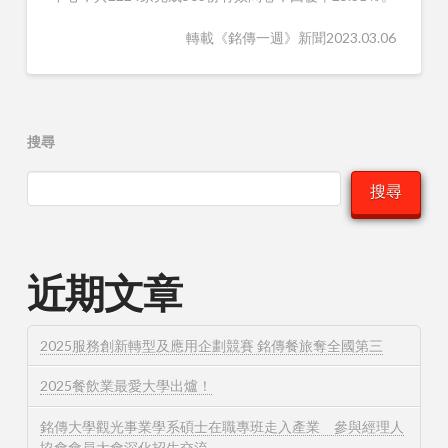
轉載《銘傳一週》新聞2023.03.06
搜尋
搜尋
近期文章
2025服務創新轉型及應用企劃競賽 銘傳餐旅奪全國第三
2025餐飲業最愛大學出爐！
銘傳大學觀光事業學系碩士在職專班走入產業 參與經理人
協會會員大會深化招生交流