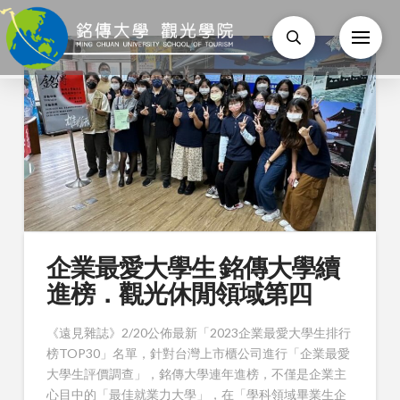
企業最愛大學生 銘傳大學續
進榜．觀光休閒領域第四
《遠見雜誌》2/20公佈最新「2023企業最愛大學生排行
榜TOP30」名單，針對台灣上市櫃公司進行「企業最愛
大學生評價調查」，銘傳大學連年進榜，不僅是企業主
心目中的「最佳就業力大學」，在「學科領域畢業生企