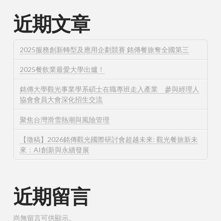
近期文章
2025服務創新轉型及應用企劃競賽 銘傳餐旅奪全國第三
2025餐飲業最愛大學出爐！
銘傳大學觀光事業學系碩士在職專班走入產業 參與經理人
協會會員大會深化招生交流
聚焦台灣滑雪熱潮與風險管理
【徵稿】2026銘傳觀光國際研討會超越未來: 觀光餐旅新未
來：AI創新與永續發展
近期留言
尚無留言可供顯示。