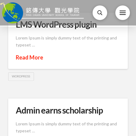
LMS WordPress plugin
Lorem Ipsum is simply dummy text of the printing and
typeset …
Read More
WORDPRESS
Admin earns scholarship
Lorem Ipsum is simply dummy text of the printing and
typeset …