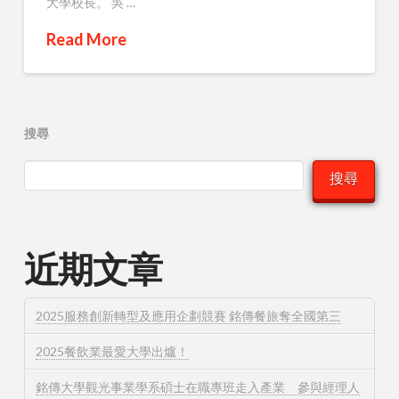
大學校長。 吳 …
Read More
搜尋
搜尋
近期文章
2025服務創新轉型及應用企劃競賽 銘傳餐旅奪全國第三
2025餐飲業最愛大學出爐！
銘傳大學觀光事業學系碩士在職專班走入產業 參與經理人