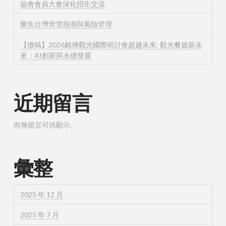
協會會員大會深化招生交流
聚焦台灣滑雪熱潮與風險管理
【徵稿】2026銘傳觀光國際研討會超越未來: 觀光餐旅新未
來：AI創新與永續發展
近期留言
尚無留言可供顯示。
彙整
2025 年 12 月
2025 年 7 月