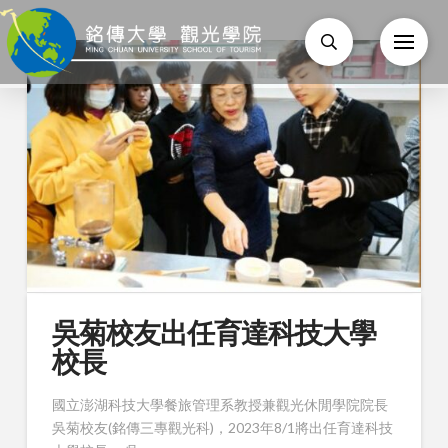
吳菊校友出任育達科技大學
校長
國立澎湖科技大學餐旅管理系教授兼觀光休閒學院院長
吳菊校友(銘傳三專觀光科)，2023年8/1將出任育達科技