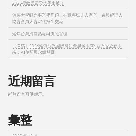
2025餐飲業最愛大學出爐！
銘傳大學觀光事業學系碩士在職專班走入產業 參與經理人
協會會員大會深化招生交流
聚焦台灣滑雪熱潮與風險管理
【徵稿】2026銘傳觀光國際研討會超越未來: 觀光餐旅新未
來：AI創新與永續發展
近期留言
尚無留言可供顯示。
彙整
2025 年 12 月