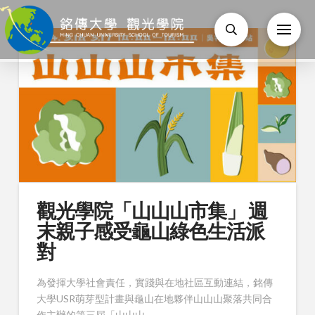
觀光學院「山山山市集」 週
末親子感受龜山綠色生活派
對
為發揮大學社會責任，實踐與在地社區互動連結，銘傳
大學USR萌芽型計畫與龜山在地夥伴山山山聚落共同合
作主辦的第三屆「山山山 …