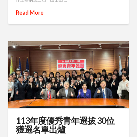
Read More
113年度優秀青年選拔 30位
獲選名單出爐