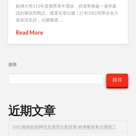
銘傳大學113年度優秀青年選拔，經過學務處一連串嚴
謹的審核與甄試，獲選名單出爐！計有30位同學在各方
面表現良好，光榮獲選 …
Read More
搜尋
搜尋
近期文章
2025服務創新轉型及應用企劃競賽 銘傳餐旅奪全國第三