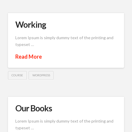
Working
Lorem Ipsum is simply dummy text of the printing and
typeset …
Read More
COURSE
WORDPRESS
Our Books
Lorem Ipsum is simply dummy text of the printing and
typeset …