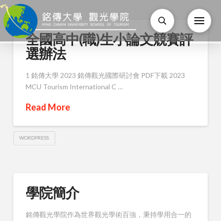
全國高中(職)生小論文競賽評
選辦法
1 銘傳大學 2023 銘傳觀光國際研討會 PDF下載 2023
MCU Tourism International C …
Read More
WORDPRESS
學院簡介
銘傳觀光學院作為世界觀光學術百強，秉持學用合一的