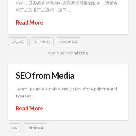
精神，鼓勵教師將學術知識與產業發展做結合，透過各
種正式與非正式課程，讓同 …
Read More
COURSE
THIMPRESS
WORDPRESS
Audio source missing
SEO from Media
Lorem Ipsum is simply dummy text of the printing and
typeset …
Read More
SEO
THIMPRESS