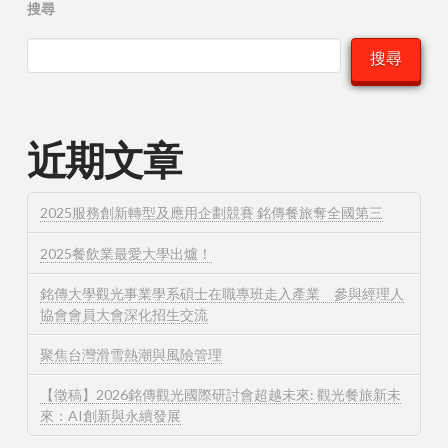
搜尋
搜尋
近期文章
2025服務創新轉型及應用企劃競賽 銘傳餐旅奪全國第三
2025餐飲業最愛大學出爐！
銘傳大學觀光事業學系碩士在職專班走入產業 參與經理人
協會會員大會深化招生交流
聚焦台灣滑雪熱潮與風險管理
【徵稿】2026銘傳觀光國際研討會超越未來: 觀光餐旅新未
來：AI創新與永續發展