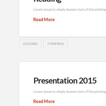
Lorem Ipsum is simply dummy text of the printin
Read More
DESIGNER
THIMPRESS
Presentation 2015
Lorem Ipsum is simply dummy text of the printin
Read More