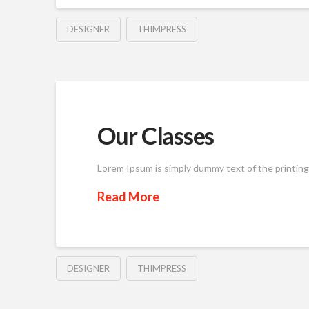
DESIGNER
THIMPRESS
Our Classes
Lorem Ipsum is simply dummy text of the printin
Read More
DESIGNER
THIMPRESS