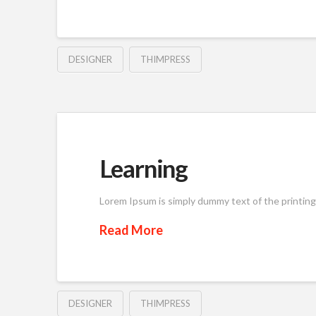
DESIGNER
THIMPRESS
Learning
Lorem Ipsum is simply dummy text of the printin
Read More
DESIGNER
THIMPRESS