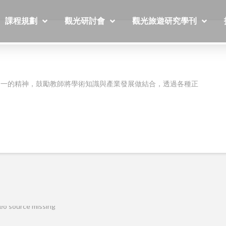
課程規劃
觀光研討會
觀光旅遊研究學刊
合一的精神，鼓勵教師將學術知識與產業發展做結合，透過各種正
eo source missing