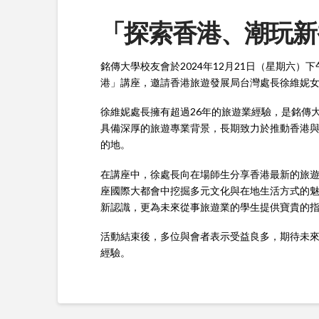
「探索香港、潮玩新
銘傳大學校友會於2024年12月21日（星期六）
港」講座，邀請香港旅遊發展局台灣處長徐維妮
徐維妮處長擁有超過26年的旅遊業經驗，是銘傳
具備深厚的旅遊專業背景，長期致力於推動香港
的地。
在講座中，徐處長向在場師生分享香港最新的旅
座國際大都會中挖掘多元文化與在地生活方式的
新認識，更為未來從事旅遊業的學生提供寶貴的
活動結束後，多位與會者表示受益良多，期待未
經驗。