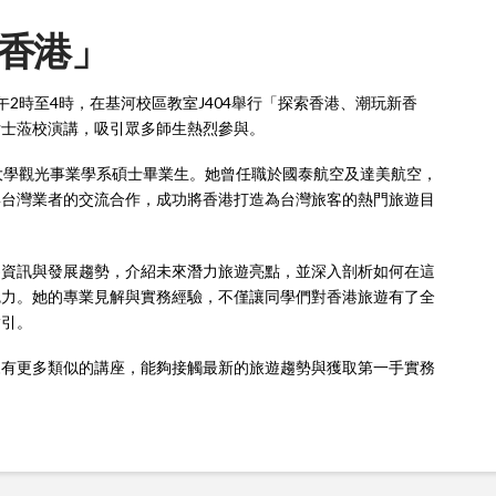
香港」
下午2時至4時，在基河校區教室J404舉行「探索香港、潮玩新香
女士蒞校演講，吸引眾多師生熱烈參與。
大學觀光事業學系碩士畢業生。她曾任職於國泰航空及達美航空，
與台灣業者的交流合作，成功將香港打造為台灣旅客的熱門旅遊目
遊資訊與發展趨勢，介紹未來潛力旅遊亮點，並深入剖析如何在這
魅力。她的專業見解與實務經驗，不僅讓同學們對香港旅遊有了全
指引。
來有更多類似的講座，能夠接觸最新的旅遊趨勢與獲取第一手實務