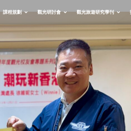
課程規劃
觀光研討會
觀光旅遊研究學刊