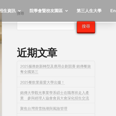
招生資訊
院學會暨校友園區
第三人生大學
En
搜尋
搜尋
近期文章
2025服務創新轉型及應用企劃競賽 銘傳餐旅
奪全國第三
2025餐飲業最愛大學出爐！
銘傳大學觀光事業學系碩士在職專班走入產
業 參與經理人協會會員大會深化招生交流
聚焦台灣滑雪熱潮與風險管理