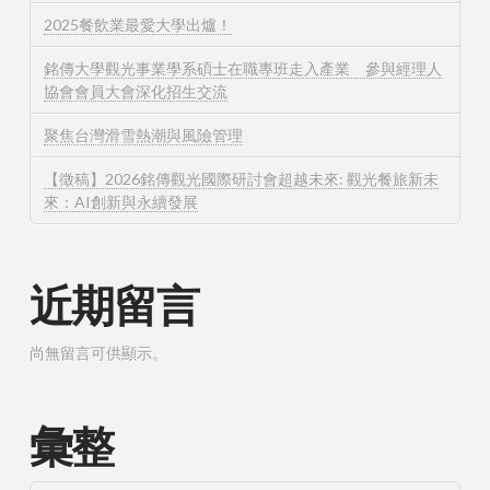
2025餐飲業最愛大學出爐！
銘傳大學觀光事業學系碩士在職專班走入產業 參與經理人
協會會員大會深化招生交流
聚焦台灣滑雪熱潮與風險管理
【徵稿】2026銘傳觀光國際研討會超越未來: 觀光餐旅新未
來：AI創新與永續發展
近期留言
尚無留言可供顯示。
彙整