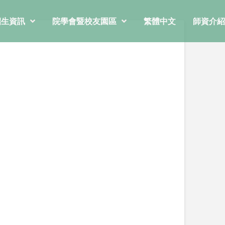
招生資訊
院學會暨校友園區
繁體中文
師資介紹