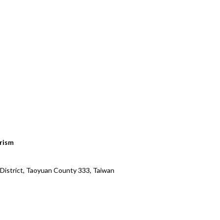
urism
 District, Taoyuan County 333, Taiwan