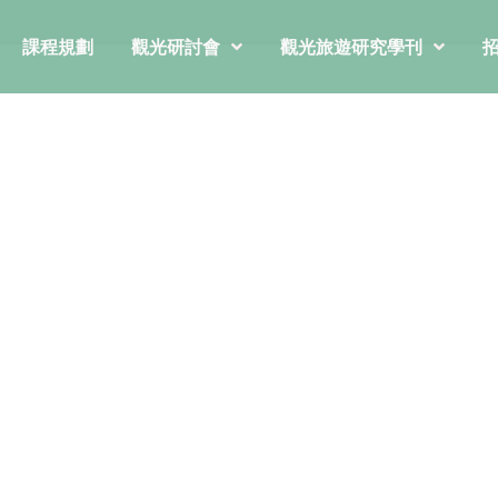
課程規劃
觀光研討會
觀光旅遊研究學刊